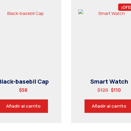
¡OFE
Black-basebll Cap
Smart Watch
$
58
$
120
$
110
Añadir al carrito
Añadir al carrito