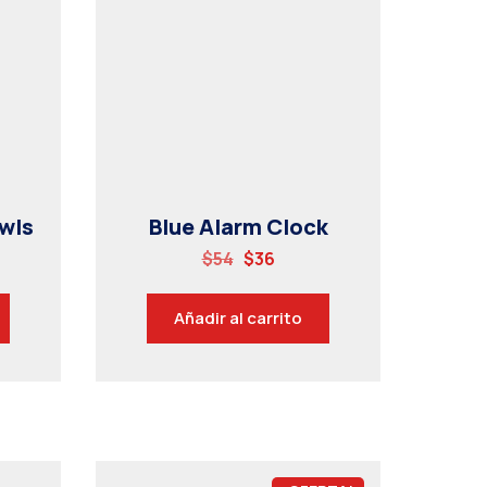
wls
Blue Alarm Clock
$
54
$
36
Añadir al carrito