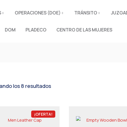
S
OPERACIONES (DOE)
TRÁNSITO
JUZGAD
DOM
PLADECO
CENTRO DE LAS MUJERES
ando los 8 resultados
¡OFERTA!