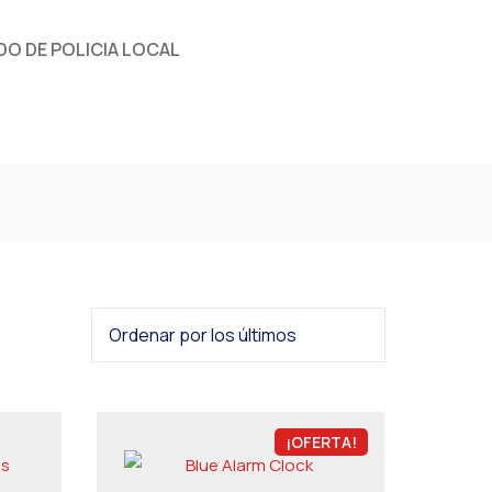
O DE POLICIA LOCAL
¡OFERTA!