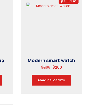
¡OFERTA!
ap
Modern smart watch
$
206
$
200
Añadir al carrito