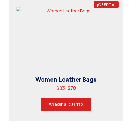
¡OFERTA!
Women Leather Bags
$
83
$
78
Añadir al carrito