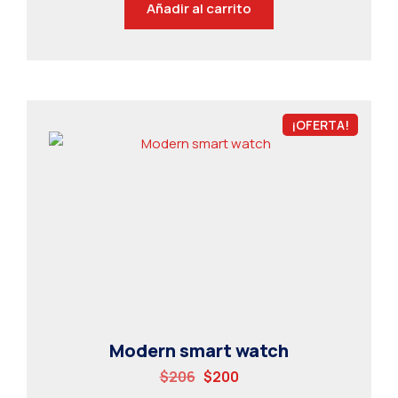
Añadir al carrito
¡OFERTA!
Modern smart watch
$
206
$
200