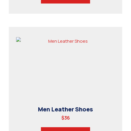
Men Leather Shoes
$
36