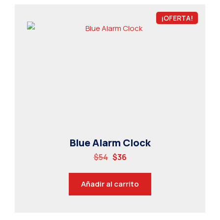
¡OFERTA!
Blue Alarm Clock
$
54
$
36
Añadir al carrito