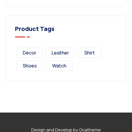
Product Tags
Decor
Leather
Shirt
Shoes
Watch
Design and Develop by Ovatheme