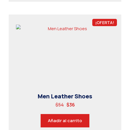
¡OFERTA!
Men Leather Shoes
$
54
$
36
Añadir al carrito