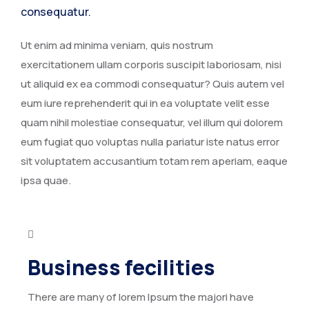
consequatur.
Ut enim ad minima veniam, quis nostrum
exercitationem ullam corporis suscipit laboriosam, nisi
ut aliquid ex ea commodi consequatur? Quis autem vel
eum iure reprehenderit qui in ea voluptate velit esse
quam nihil molestiae consequatur, vel illum qui dolorem
eum fugiat quo voluptas nulla pariatur iste natus error
sit voluptatem accusantium totam rem aperiam, eaque
ipsa quae.
Business fecilities
There are many of lorem Ipsum the majori have