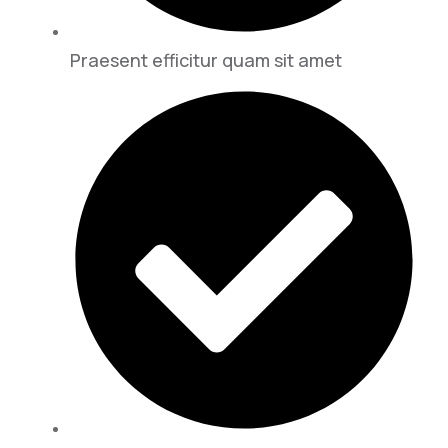
Praesent efficitur quam sit amet