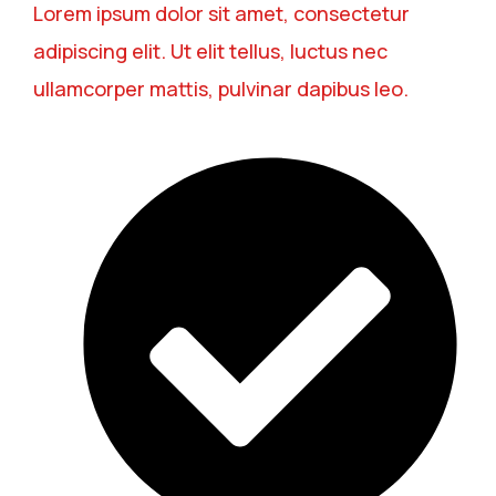
Lorem ipsum dolor sit amet, consectetur
adipiscing elit. Ut elit tellus, luctus nec
ullamcorper mattis, pulvinar dapibus leo.