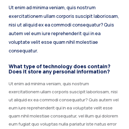
Ut enim ad minima veniam, quis nostrum
exercitationem ullam corporis suscipit laboriosam,
nisi ut aliquid ex ea commodi consequatur? Quis
autem vel eum iure reprehenderit qui in ea
voluptate velit esse quam nihil molestiae
consequatur.
What type of technology does contain?
Does it store any personal information?
Ut enim ad minima veniam, quis nostrum
exercitationem ullam corporis suscipit laboriosam, nisi
ut aliquid ex ea commodi consequatur? Quis autem vel
eum iure reprehenderit qui in ea voluptate velit esse
quam nihil molestiae consequatur, vel illum qui dolorem
eum fugiat quo voluptas nulla pariatur iste natus error