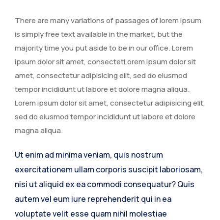
There are many variations of passages of lorem ipsum
is simply free text available in the market, but the
majority time you put aside to be in our office. Lorem
ipsum dolor sit amet, consectetLorem ipsum dolor sit
amet, consectetur adipisicing elit, sed do eiusmod
tempor incididunt ut labore et dolore magna aliqua.
Lorem ipsum dolor sit amet, consectetur adipisicing elit,
sed do eiusmod tempor incididunt ut labore et dolore
magna aliqua.
Ut enim ad minima veniam, quis nostrum
exercitationem ullam corporis suscipit laboriosam,
nisi ut aliquid ex ea commodi consequatur? Quis
autem vel eum iure reprehenderit qui in ea
voluptate velit esse quam nihil molestiae