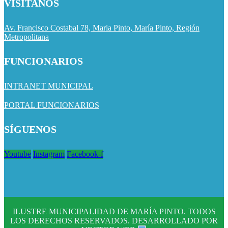
VISÍTANOS
Av. Francisco Costabal 78, Maria Pinto, María Pinto, Región
Metropolitana
FUNCIONARIOS
INTRANET MUNICIPAL
PORTAL FUNCIONARIOS
SÍGUENOS
Youtube
Instagram
Facebook-f
ILUSTRE MUNICIPALIDAD DE MARÍA PINTO. TODOS
LOS DERECHOS RESERVADOS. DESARROLLADO POR