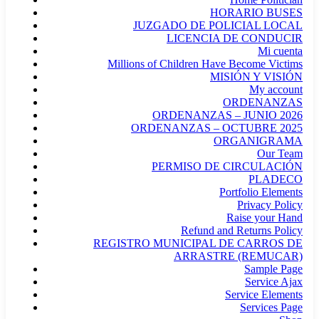
HORARIO BUSES
JUZGADO DE POLICIAL LOCAL
LICENCIA DE CONDUCIR
Mi cuenta
Millions of Children Have Become Victims
MISIÓN Y VISIÓN
My account
ORDENANZAS
ORDENANZAS – JUNIO 2026
ORDENANZAS – OCTUBRE 2025
ORGANIGRAMA
Our Team
PERMISO DE CIRCULACIÓN
PLADECO
Portfolio Elements
Privacy Policy
Raise your Hand
Refund and Returns Policy
REGISTRO MUNICIPAL DE CARROS DE
ARRASTRE (REMUCAR)
Sample Page
Service Ajax
Service Elements
Services Page