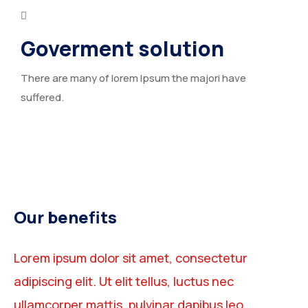
Goverment solution
There are many of lorem Ipsum the majori have
suffered.
Our benefits
Lorem ipsum dolor sit amet, consectetur
adipiscing elit. Ut elit tellus, luctus nec
ullamcorper mattis, pulvinar dapibus leo.