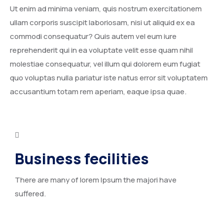
Ut enim ad minima veniam, quis nostrum exercitationem
ullam corporis suscipit laboriosam, nisi ut aliquid ex ea
commodi consequatur? Quis autem vel eum iure
reprehenderit qui in ea voluptate velit esse quam nihil
molestiae consequatur, vel illum qui dolorem eum fugiat
quo voluptas nulla pariatur iste natus error sit voluptatem
accusantium totam rem aperiam, eaque ipsa quae.
Business fecilities
There are many of lorem Ipsum the majori have
suffered.