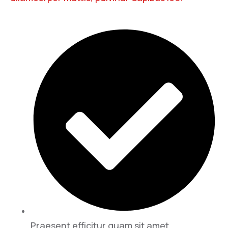
Praesent efficitur quam sit amet